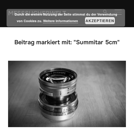
MESSSUCHERWELT
SEITE
Durch die weitere Nutzung der Seite stimmst du der Verwendung
AKZEPTIEREN
von Cookies zu.
Weitere Informationen
Beitrag markiert mit: "Summitar 5cm"