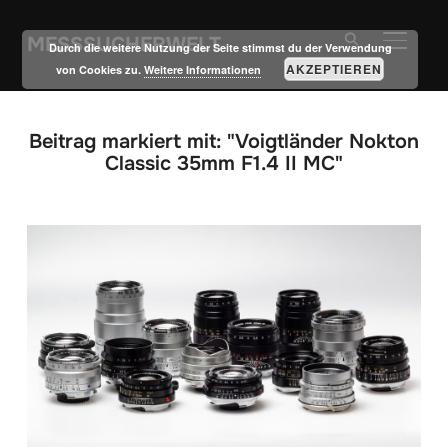
MESSSUCHERWELT
SEITE
Durch die weitere Nutzung der Seite stimmst du der Verwendung
AKZEPTIEREN
von Cookies zu.
Weitere Informationen
Beitrag markiert mit: "Voigtländer Nokton
Classic 35mm F1.4 II MC"