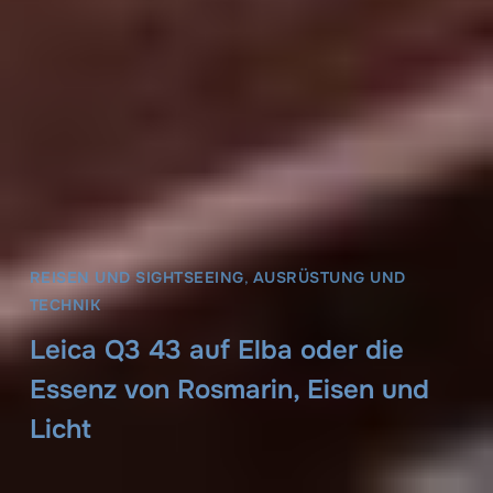
REISEN UND SIGHTSEEING
,
AUSRÜSTUNG UND
TECHNIK
Leica Q3 43 auf Elba oder die
Essenz von Rosmarin, Eisen und
Licht