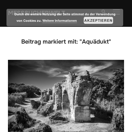
MESSSUCHERWELT
SEITE
Durch die weitere Nutzung der Seite stimmst du der Verwendung
AKZEPTIEREN
von Cookies zu.
Weitere Informationen
Beitrag markiert mit: "Aquädukt"