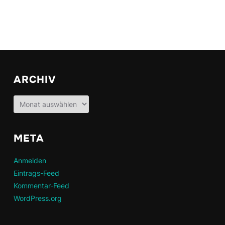
ARCHIV
Archiv
META
Anmelden
Eintrags-Feed
Kommentar-Feed
WordPress.org