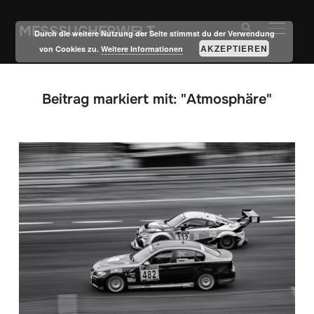
MESSSUCHERWELT
SEITE
Durch die weitere Nutzung der Seite stimmst du der Verwendung
AKZEPTIEREN
von Cookies zu.
Weitere Informationen
Beitrag markiert mit: "Atmosphäre"