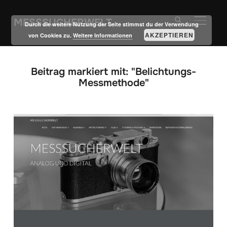
MESSSUCHERWELT
SEITE
Durch die weitere Nutzung der Seite stimmst du der Verwendung
AKZEPTIEREN
von Cookies zu.
Weitere Informationen
Beitrag markiert mit: "Belichtungs-
Messmethode"