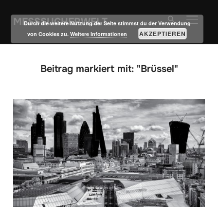
MESSSUCHERWELT
SEITE
Durch die weitere Nutzung der Seite stimmst du der Verwendung
AKZEPTIEREN
von Cookies zu.
Weitere Informationen
Beitrag markiert mit: "Brüssel"