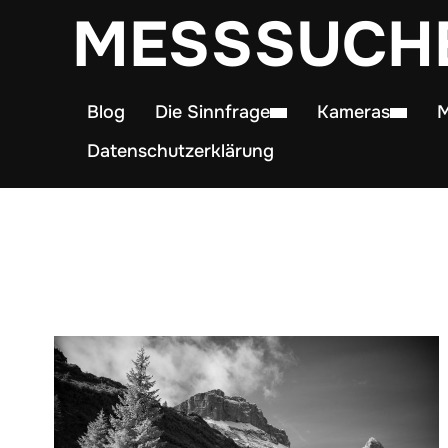
MESSSUCH
Blog
Die Sinnfrage
Kameras
M
Datenschutzerklärung