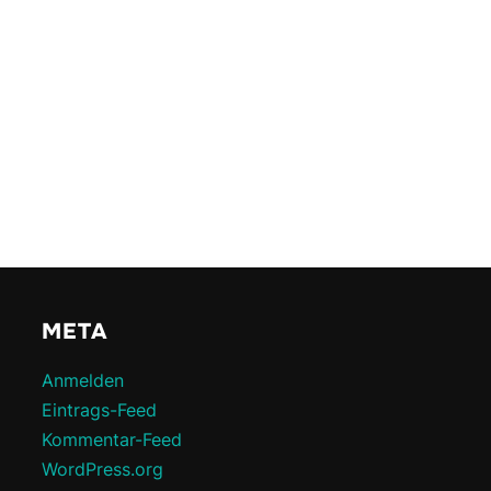
META
Anmelden
Eintrags-Feed
Kommentar-Feed
WordPress.org