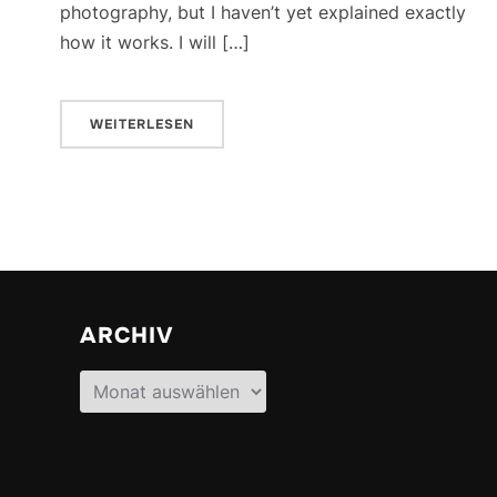
photography, but I haven’t yet explained exactly
how it works. I will […]
WEITERLESEN
ARCHIV
Archiv