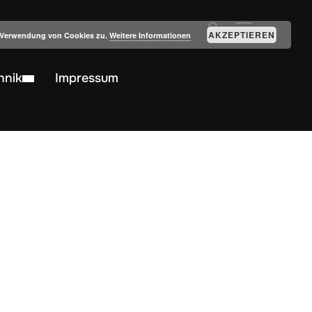
SEITENLEIST
AKZEPTIEREN
r Verwendung von Cookies zu.
Weitere Informationen
hnik
Impressum