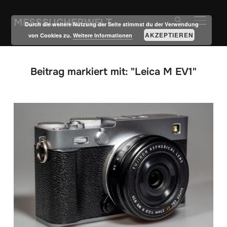
MESSSUCHERWELT
SEITE
Durch die weitere Nutzung der Seite stimmst du der Verwendung
AKZEPTIEREN
von Cookies zu.
Weitere Informationen
Beitrag markiert mit: "Leica M EV1"