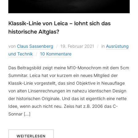
Klassik-Linie von Leica – lohnt sich das
historische Altglas?
von
Claus Sassenberg
19. Februar 2021
in
Ausrüstung
und Technik
10 Kommentare
Das Beitragsbild zeigt meine M10-Monochrom mit dem 5cm
Summitar. Leica hat vor kurzem ein neues Mitglied der
Klassik-Linie vorgestellt, das sind Objektive in Neuauflage
von alten Linsenrechnungen im nahezu identischen Design
der historischen Originale. Und das ist eigentlich eine nette
Idee, wenn auch nicht neu. Zeiss hat z.B. 2006 das C-
Sonnar […]
WEITERLESEN