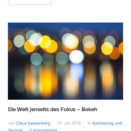
Die Welt jenseits des Fokus – Bokeh
von
Claus Sassenberg
21. Juli 2018
in
Ausrüstung und
Technik
5 Kommentare