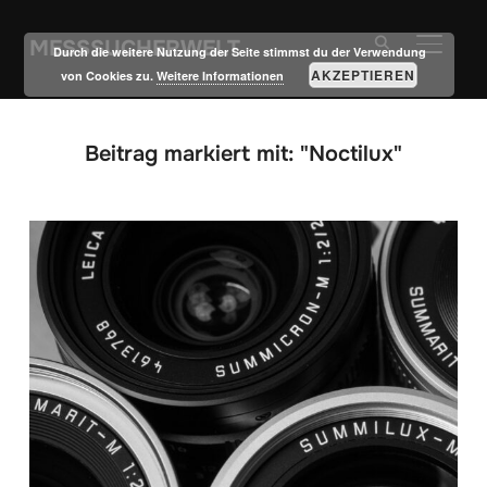
MESSSUCHERWELT
SEITE
Durch die weitere Nutzung der Seite stimmst du der Verwendung
AKZEPTIEREN
von Cookies zu.
Weitere Informationen
Beitrag markiert mit: "Noctilux"