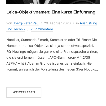
Leica-Objektivnamen: Eine kurze Einführung
von
Joerg-Peter Rau
20. Februar 2026
in
Ausrüstung
und Technik
7 Kommentare
Noctilux, Summarit, Elmarit, Summicron oder Tri-Elmar: Die
Namen der Leica-Objektive sind ja schon etwas speziell.
Für Neulinge mögen sie gar wie eine Fremdsprache wirken,
die sie erst lernen müssen. „APO-Summicron-M 1:2/35
ASPH.“ – hä? Aber im Grunde ist alles ganz einfach. Hier
kommt, anlässlich der Vorstellung des neuen 35er Noctilux,
[…]
WEITERLESEN