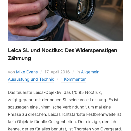
Leica SL und Noctilux: Des Widerspenstigen
Zähmung
von
Mike Evans
17. April 2016
in
Allgemein
,
Ausrüstung und Technik
1 Kommentar
Das teuerste Leica-Objektiv, das f/0.95 Noctilux,
zeigt gepaart mit der neuen SL seine volle Leistung. Es ist
sozusagen eine „himmlische Verbindung“, um mal eine
Phrase zu dreschen. Leicas lichtstärkste Festbrennweite ist
kein Objektiv für alle Gelegenheiten. Der einzige, den ich
kenne, der es für alles benutzt, ist Thorsten von Overgaard.