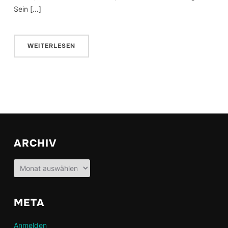
Sein […]
WEITERLESEN
ARCHIV
Archiv
META
Anmelden