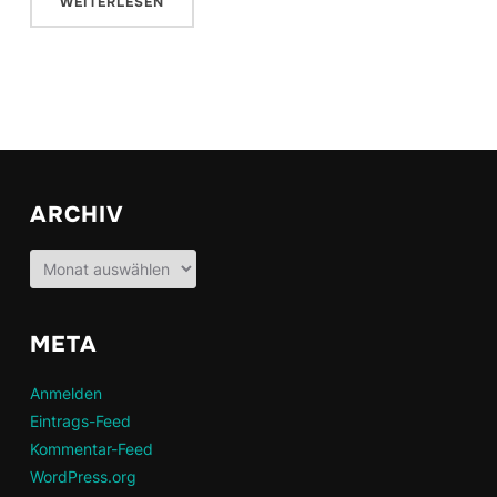
WEITERLESEN
ARCHIV
Archiv
META
Anmelden
Eintrags-Feed
Kommentar-Feed
WordPress.org