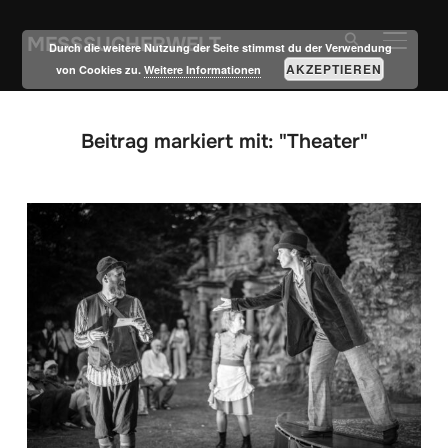
MESSSUCHERWELT
SEITE
Durch die weitere Nutzung der Seite stimmst du der Verwendung
AKZEPTIEREN
von Cookies zu.
Weitere Informationen
Beitrag markiert mit: "Theater"