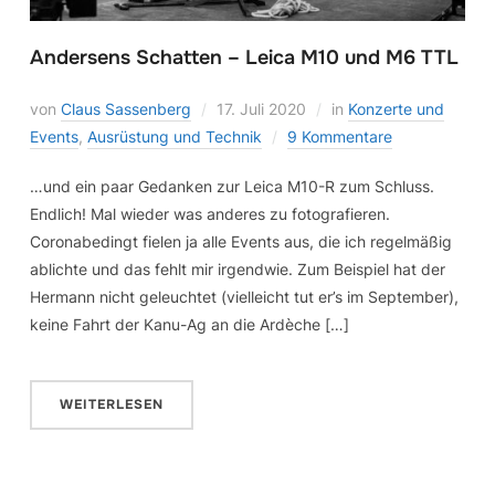
Andersens Schatten – Leica M10 und M6 TTL
von
Claus Sassenberg
17. Juli 2020
in
Konzerte und
Events
,
Ausrüstung und Technik
9 Kommentare
…und ein paar Gedanken zur Leica M10-R zum Schluss.
Endlich! Mal wieder was anderes zu fotografieren.
Coronabedingt fielen ja alle Events aus, die ich regelmäßig
ablichte und das fehlt mir irgendwie. Zum Beispiel hat der
Hermann nicht geleuchtet (vielleicht tut er’s im September),
keine Fahrt der Kanu-Ag an die Ardèche […]
WEITERLESEN