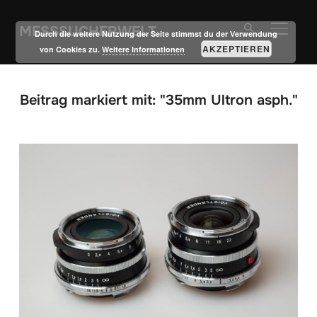
MESSSUCHERWELT
SEITE
Durch die weitere Nutzung der Seite stimmst du der Verwendung
AKZEPTIEREN
von Cookies zu.
Weitere Informationen
Beitrag markiert mit: "35mm Ultron asph."