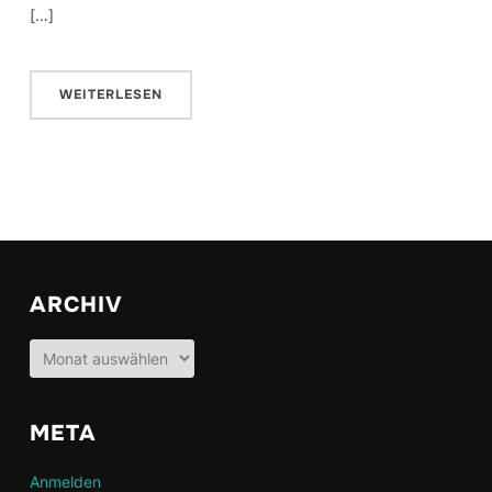
[…]
WEITERLESEN
ARCHIV
Archiv
META
Anmelden