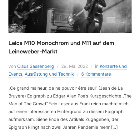
Leica M10 Monochrom und M11 auf dem
Leineweber-Markt
von
Claus Sassenberg
29. Mai 2022
in
Konzerte und
Events
,
Ausrüstung und Technik
6 Kommentare
„Ce grand malheur, de ne pouvoir être seul“ (Jean de La
Bruyère) Epigraph zu Edgar Allan Poe’s Kurzgeschichte „The
Man of The Crowd“ *ein Leser aus Frankreich machte mich
auf einen interessanten Hintergrund zu diesem Epigraph
aufmerksam. Siehe Ende des Artikels Zugegeben, der
Epigraph klingt nach zwei Jahren Pandemie mehr […]