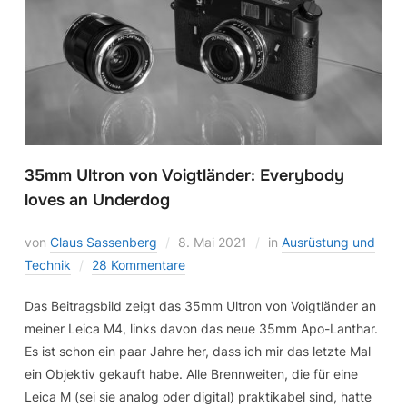
35mm Ultron von Voigtländer: Everybody
loves an Underdog
von
Claus Sassenberg
8. Mai 2021
in
Ausrüstung und
Technik
28 Kommentare
Das Beitragsbild zeigt das 35mm Ultron von Voigtländer an
meiner Leica M4, links davon das neue 35mm Apo-Lanthar.
Es ist schon ein paar Jahre her, dass ich mir das letzte Mal
ein Objektiv gekauft habe. Alle Brennweiten, die für eine
Leica M (sei sie analog oder digital) praktikabel sind, hatte