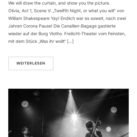
We will draw the curtain, and show you the picture.
Olivia, Act 1, Scene V: „Twelfth Night, or what you will“ von
William Shakespeare Yay! Endlich war es soweit, nach zwei
Jahren Corona Pause! Die Canaillen-Bagage gastierte
wieder auf der Burg Vlotho. Freilicht-Theater vom Feinsten,
mit dem Stück „Was ihr wollt“ […]
WEITERLESEN