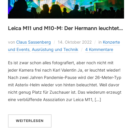
Leica M11 und M10-M: Der Hermann leuchtet…
von
Claus Sassenberg
14. Oktober 2022
in
Konzerte
und Events
,
Ausrüstung und Technik
4 Kommentare
Es ist zwar schon alles fotografiert, aber noch nicht mit
jeder Kamera frei nach Karl Valentin Ja, er leuchtet wieder!
Nach zwei Jahren Pandemie-Pause wird der 26-Meter-Typ
mit Asterix-Helm wieder von hinten beleuchtet. Weil davor
nicht genug Platz für Zuschauer ist. Das wiederum erzeugt
eine verblüffende Assoziation zur Leica M11, […]
WEITERLESEN